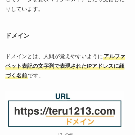
りしています。
ドメイン
ドメインとは、人間が覚えやすいように
アルファ
ベット表記の文字列で表現されたIPアドレスに紐
づく名前
です。
URLの例