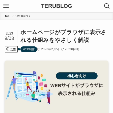
TERUBLOG
ホーム
WEB制作
ホームページがブラウザに表示さ
2023
9/03
れる仕組みをやさしく解説
広告
2023年2月5日
2023年9月3日
WEB制作