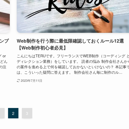
ンプ
Web制作を行う際に最低限確認しておくルール12選
【Web制作初心者必見】
or
こんにちはTERUです。フリーランスでWEB制作（コーディング 
でどん
ディレクション業務）をしています。 読者の悩み 制作会社さんか
の注
の案件を進める上で何を確認しておかないといけないの？ 本記事
.
は、こういった疑問に答えます。 制作会社さん毎に制作のル...
2023年7月11日
1
2
3