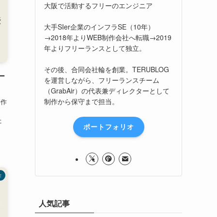
大阪で活動するフリーのエンジニア
大手SIer企業のインフラSE（10年）
→2018年よりWEB制作会社へ転職→2019
年よりフリーランスとして独立。
その後、合同会社輪を創業。TERUBLOG
ー
を運営しながら、フリーランスチーム
（GrabAir）の代表兼ディレクターとして
制作から保守まで担当。
制作
、
た
ポートフォリオ
作
人気記事