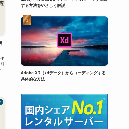
する方法をやさしく解説
解
制作
機能
を
Adobe XD（xdデータ）からコーディングする
具体的な方法
作