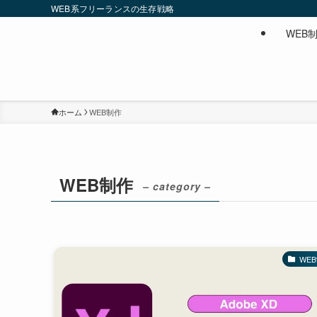
WEB系フリーランスの生存戦略
WEB
ホーム
WEB制作
WEB制作
– category –
WE