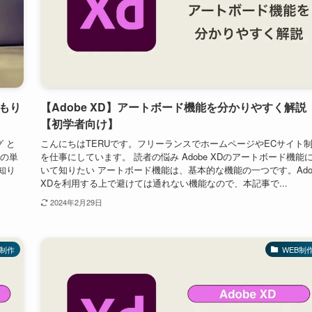
もり
【Adobe XD】アートボード機能を分かりやすく解説
【初学者向け】
 と
こんにちはTERUです。フリーランスでホームページやECサイト
スの単
を仕事にしています。 読者の悩み Adobe XDのアートボード機能
知り
いて知りたい アートボード機能は、基本的な機能の一つです。Ado
XDを利用する上で避けては通れない機能なので、本記事で...
2024年2月29日
B制作
WEB制