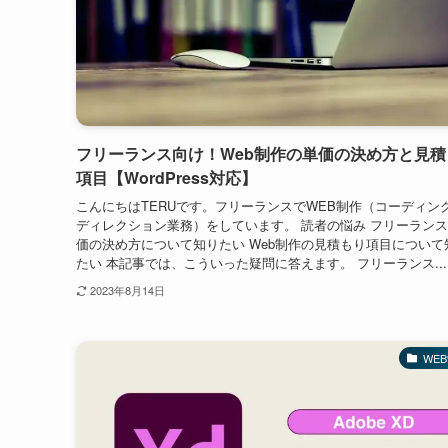
フリーランス向け！Web制作の単価の決め方と見積
項目【WordPress対応】
こんにちはTERUです。フリーランスでWEB制作（コーディング
ディレクション業務）をしています。 読者の悩み フリーラン
価の決め方について知りたい Web制作の見積もり項目について
たい 本記事では、こういった疑問に答えます。 フリーランス...
2023年8月14日
WE