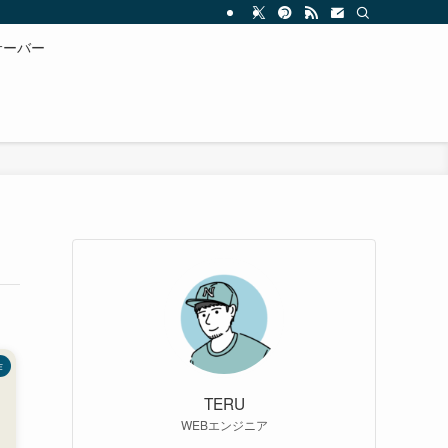
サーバー
作
TERU
WEBエンジニア