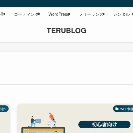
制作
コーディング
WordPress
フリーランス
レンタル
TERUBLOG
B制作
WEB制