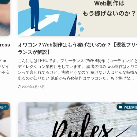
ess
オワコン？Web制作はもう稼げないのか？【現役フリ
ランスが解説】
or
こんにちはTERUです。フリーランスでWEB制作（コーディング 
デザイ
ディレクション業務）をしています。 読者の悩み web制作はオワ
か不安
ンって言われてるけど、実際どうなの？ 稼げない人はどんな特徴
あるのか知りたい 以前からWeb制作はオワコンだ、もう稼げな...
2026年4月15日
B制作
WEB制