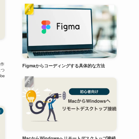
制作
Figmaからコーディングする具体的な方法
につ
be
作
MacからWindowsへリモートデスクトップ接続