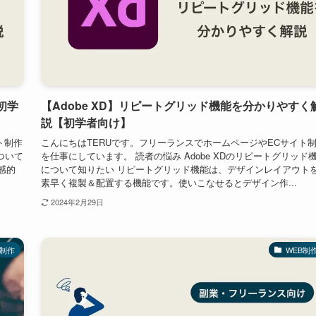
初学
【Adobe XD】リピートグリッド機能を分かりやすく
説【初学者向け】
ト制作
こんにちはTERUです。フリーランスでホームページやECサイト
ついて
を仕事にしています。 読者の悩み Adobe XDのリピートグリッド
感的
について知りたい リピートグリッド機能は、デザインレイアウト
素早く複製＆配置する機能です。使いこなせるとデザイン作...
2024年2月29日
B制作
WEB制