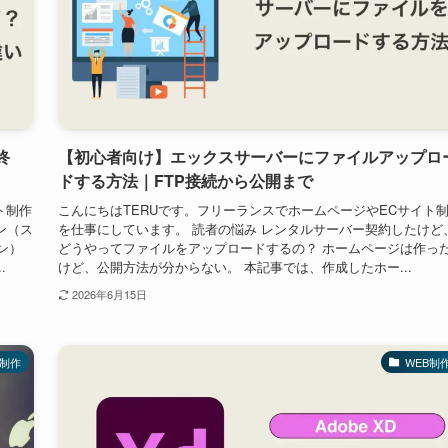
終
【初心者向け】エックスサーバーにファイルアップロ
ドする方法｜FTP接続から公開まで
ト制作
こんにちはTERUです。フリーランスでホームページやECサイト
ン（ス
を仕事にしています。 読者の悩み レンタルサーバー契約したけど
ン）
どうやってファイルをアップロードするの？ ホームページは作っ
.
けど、公開方法が分からない。 本記事では、作成したホー...
2026年6月15日
B制作
WEB制