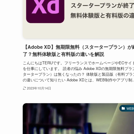
【Adobe XD】無期限無料（スタータープラン）が
了？無料体験版と有料版の違いを解説
こんにちはTERUです。フリーランスでホームページやECサイ
を仕事にしています。 読者の悩み Adobe XDの無期限無料プラ
タータープラン）は無くなったの？ 体験版と製品版（有料プラ
の違いについて知りたい Adobe XDとは、WEB制作やアプリ制..
2023年10月14日
WE